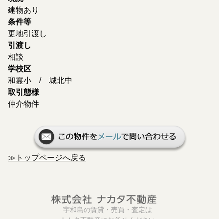
建物あり
条件等
更地引渡し
引渡し
相談
学校区
和霊小 / 城北中
取引態様
仲介物件
≫トップページへ戻る
宇和島の賃貸・売買・査定は