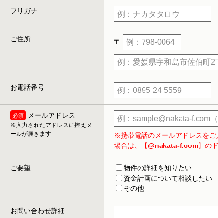
フリガナ
ご住所
〒
お電話番号
メールアドレス
※入力されたアドレスに控えメ
ールが届きます
※携帯電話のメールアドレスをご
場合は、【
@nakata-f.com
】の
ご要望
物件の詳細を知りたい
資金計画について相談したい
その他
お問い合わせ詳細