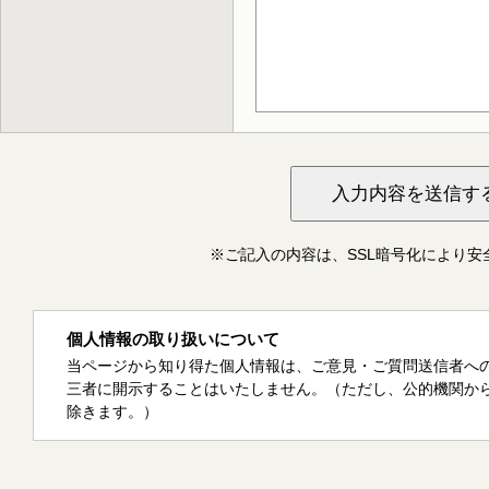
※ご記入の内容は、SSL暗号化により安
個人情報の取り扱いについて
当ページから知り得た個人情報は、ご意見・ご質問送信者へ
三者に開示することはいたしません。（ただし、公的機関か
除きます。）