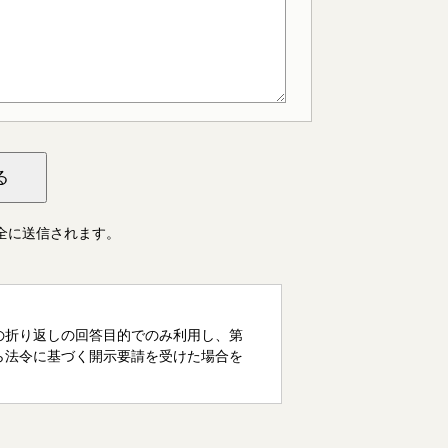
全に送信されます。
の折り返しの回答目的でのみ利用し、第
ら法令に基づく開示要請を受けた場合を