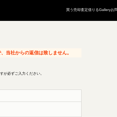
買う
売却査定
借りる
Gallery
お
で、当社からの返信は致しません。
すが必ずご入力ください。